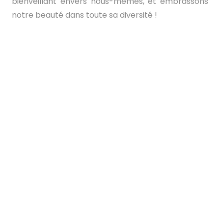
bienveillant envers nous-mêmes, et embrassons
notre beauté dans toute sa diversité !